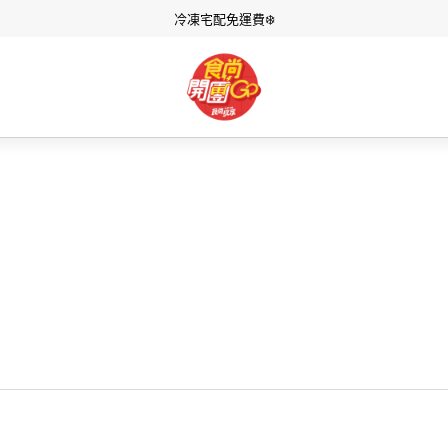
冷凍宅配免運費❄️