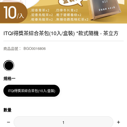
ITQI得獎茶綜合茶包(10入/盒裝) *款式隨機 - 茶立方
商品品號
：
BGO0016806
規格一
ITQI得獎茶綜合茶包(10入/盒裝)
數量