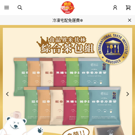
冷凍宅配免運費❄️