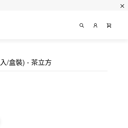
/盒裝) - 茶立方