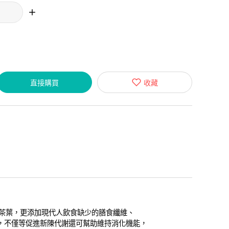
直接購買
收藏
灣茶葉，更添加現代人飲食缺少的膳食纖維、
，不僅等促進新陳代謝還可幫助維持消化機能，